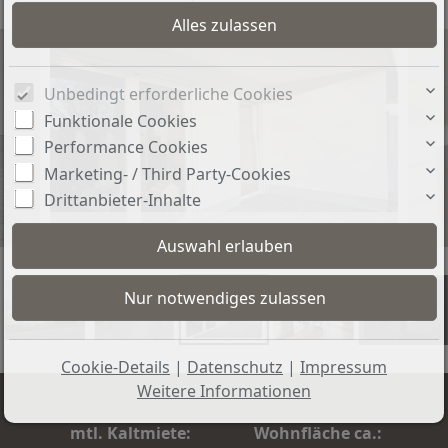
Unbedingt erforderliche Cookies
Funktionale Cookies
Performance Cookies
Marketing- / Third Party-Cookies
Drittanbieter-Inhalte
Terrasse
+5
Cookie-Details
|
Datenschutz
|
Impressum
Weitere Informationen
mtl. Kaltmiete:
Wohnfläche ca.: