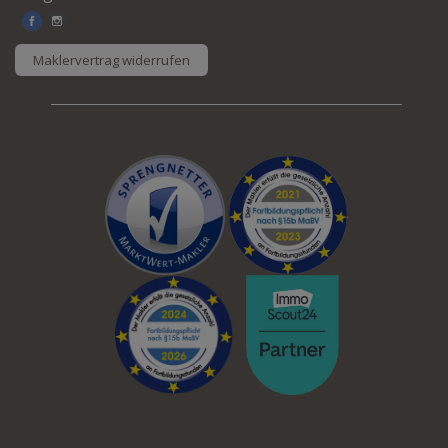
Maklervertrag widerrufen