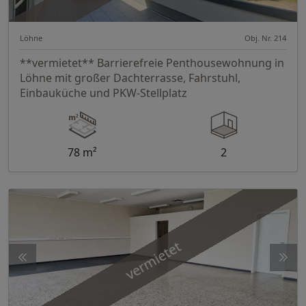
Löhne
Obj. Nr. 214
**vermietet** Barrierefreie Penthousewohnung in
Löhne mit großer Dachterrasse, Fahrstuhl,
Einbauküche und PKW-Stellplatz
78 m²
2
vermietet