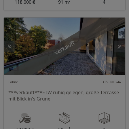
118.000 €
91 m²
4
verkauft
Löhne
Obj. Nr. 244
***verkauft***ETW ruhig gelegen, große Terrasse
mit Blick in's Grüne