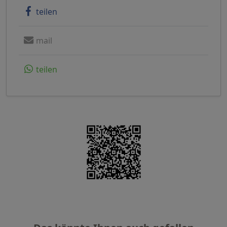
teilen
mail
teilen