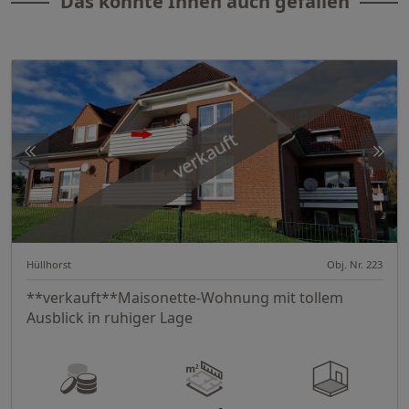
Das könnte Ihnen auch gefallen
verkauft
Hüllhorst
Obj. Nr. 223
**verkauft**Maisonette-Wohnung mit tollem
Ausblick in ruhiger Lage