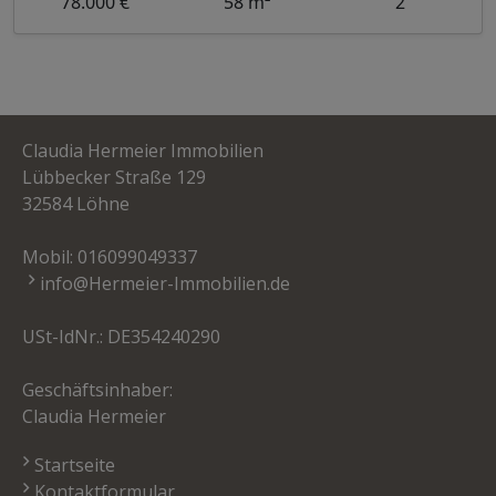
78.000 €
58 m²
2
Claudia Hermeier Immobilien
Lübbecker Straße 129
32584 Löhne
Mobil:
016099049337
info@Hermeier-Immobilien.de
USt-IdNr.: DE354240290
Geschäftsinhaber:
Claudia Hermeier
Startseite
Kontaktformular